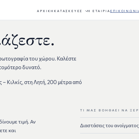
ΑΡΧΙΚΉ
ΚΑΤΑΣΚΕΥΈΣ
Η ΕΤΑΙΡΊΑ
ΕΠΙΚΟΙΝΩΝΊ
ιάζεστε.
 φωτογραφία του χώρου. Καλέστε
ντομότερο δυνατό.
 – Κιλκίς, στη Λητή, 200 μέτρα από
ΤΙ ΜΑΣ ΒΟΗΘΆΕΙ ΝΑ ΞΈ
ίνουμε τιμή. Αν
Διαστάσεις του ανοίγματος
ετε και