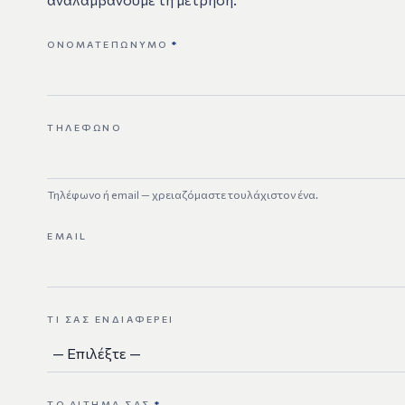
ΟΝΟΜΑΤΕΠΏΝΥΜΟ
*
ΤΗΛΈΦΩΝΟ
Τηλέφωνο ή email — χρειαζόμαστε τουλάχιστον ένα.
EMAIL
ΤΙ ΣΑΣ ΕΝΔΙΑΦΈΡΕΙ
ΤΟ ΑΊΤΗΜΆ ΣΑΣ
*