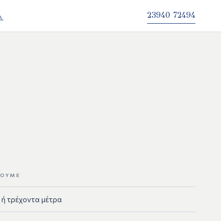
23940 72494
Α
ΡΟΥΜΕ
 ή τρέχοντα μέτρα