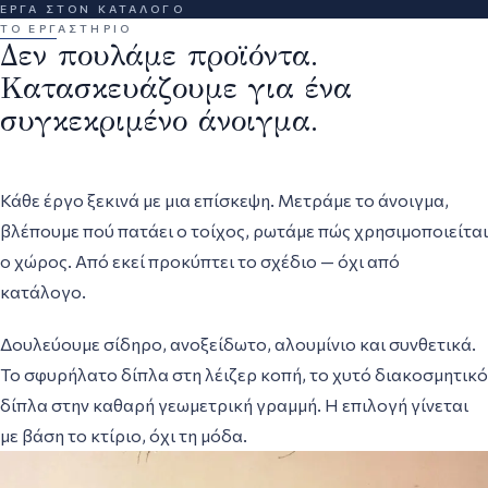
ΈΡΓΑ ΣΤΟΝ ΚΑΤΆΛΟΓΟ
ΤΟ ΕΡΓΑΣΤΉΡΙΟ
Δεν πουλάμε προϊόντα.
Κατασκευάζουμε για ένα
συγκεκριμένο άνοιγμα.
Κάθε έργο ξεκινά με μια επίσκεψη. Μετράμε το άνοιγμα,
βλέπουμε πού πατάει ο τοίχος, ρωτάμε πώς χρησιμοποιείται
ο χώρος. Από εκεί προκύπτει το σχέδιο — όχι από
κατάλογο.
Δουλεύουμε σίδηρο, ανοξείδωτο, αλουμίνιο και συνθετικά.
Το σφυρήλατο δίπλα στη λέιζερ κοπή, το χυτό διακοσμητικό
δίπλα στην καθαρή γεωμετρική γραμμή. Η επιλογή γίνεται
με βάση το κτίριο, όχι τη μόδα.