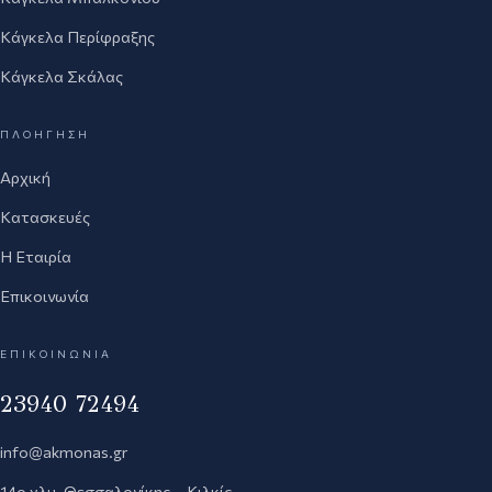
Κάγκελα Περίφραξης
Κάγκελα Σκάλας
ΠΛΟΉΓΗΣΗ
Αρχική
Κατασκευές
Η Εταιρία
Επικοινωνία
ΕΠΙΚΟΙΝΩΝΊΑ
23940 72494
info@akmonas.gr
14ο χλμ. Θεσσαλονίκης – Κιλκίς