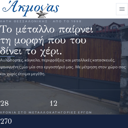
ΛΗΤΉ ΘΕΣΣΑΛΟΝΊΚΗΣ · ΑΠΌ ΤΟ 1998
Το μέταλλο παίρνει
τη μορφή που του
δίνει το χέρι.
Αυλόπορτες, κάγκελα, περιφράξεις και μεταλλικές κατασκευές,
φτιαγμένες μία-μία στο εργαστήριό μας. Με μέτρηση στον χώρο σας
και χωρίς έτοιμα μεγέθη.
28
12
ΧΡΌΝΙΑ ΣΤΟ ΜΈΤΑΛΛΟ
ΚΑΤΗΓΟΡΊΕΣ ΈΡΓΩΝ
270