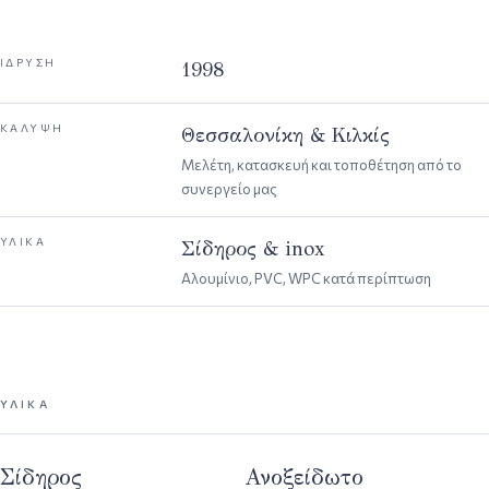
ΊΔΡΥΣΗ
1998
ΚΆΛΥΨΗ
Θεσσαλονίκη & Κιλκίς
Μελέτη, κατασκευή και τοποθέτηση από το
συνεργείο μας
ΥΛΙΚΆ
Σίδηρος & inox
Αλουμίνιο, PVC, WPC κατά περίπτωση
ΥΛΙΚΆ
Σίδηρος
Ανοξείδωτο