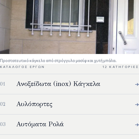
Προστατευτικό κάγκελο από στρόγγυλο μασίφ και χυτή μπάλα.
ΚΑΤΆΛΟΓΟΣ ΈΡΓΩΝ
12 ΚΑΤΗΓΟΡΊΕΣ
Ανοξείδωτα (inox) Κάγκελα
→
Αυλόπορτες
→
Αυτόματα Ρολά
→