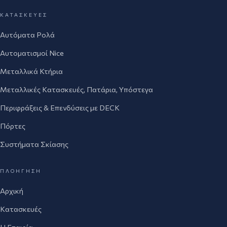
ΚΑΤΑΣΚΕΥΈΣ
Αυτόματα Ρολά
Αυτοματισμοί Nice
Μεταλλικά Κτήρια
Μεταλλικές Κατασκευές, Πατάρια, Υπόστεγα
Περιφράξεις & Επενδύσεις με DECK
Πόρτες
Συστήματα Σκίασης
ΠΛΟΉΓΗΣΗ
Αρχική
Κατασκευές
Η Εταιρία